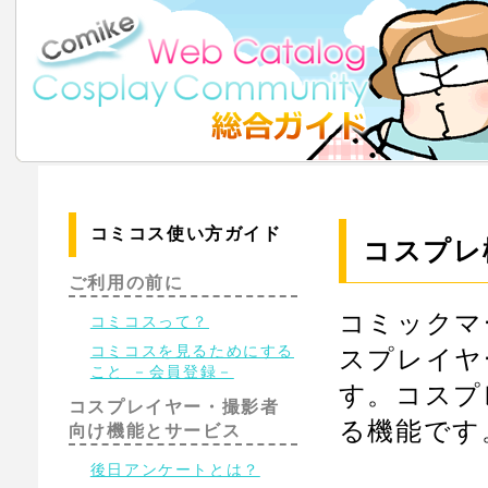
コミコス使い方ガイド
コスプレ
ご利用の前に
コミックマ
コミコスって？
コミコスを見るためにする
スプレイヤ
こと －会員登録－
す。コスプ
コスプレイヤー・撮影者
る機能です
向け機能とサービス
後日アンケートとは？