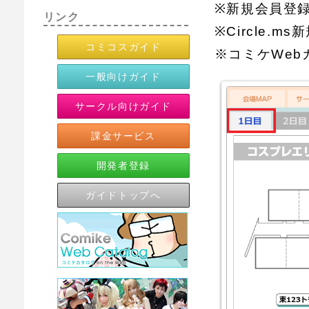
※新規会員登
リンク
※Circle.m
コミコスガイド
※コミケWe
一般向けガイド
サークル向けガイド
課金サービス
開発者登録
ガイドトップへ