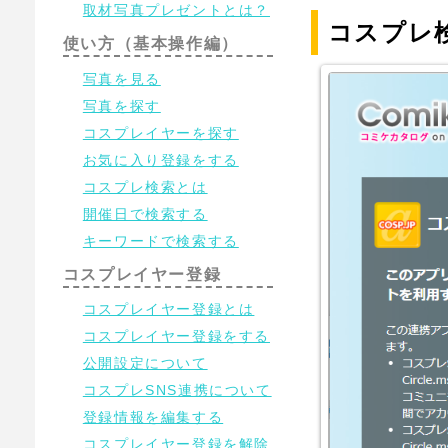
取材写真プレゼントとは？
コスプレ
使い方（基本操作編）
写真を見る
写真を探す
コスプレイヤーを探す
お気に入り登録をする
コスプレ検索とは
開催日で検索する
キーワードで検索する
コスプレイヤー登録
コスプレイヤー登録とは
コスプレイヤー登録をする
公開設定について
コスプレSNS連携について
登録情報を編集する
コスプレイヤー登録を解除