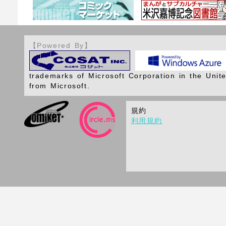
【Powered By】
trademarks of Microsoft Corporation in the Unit
from Microsoft.
規約
利用規約